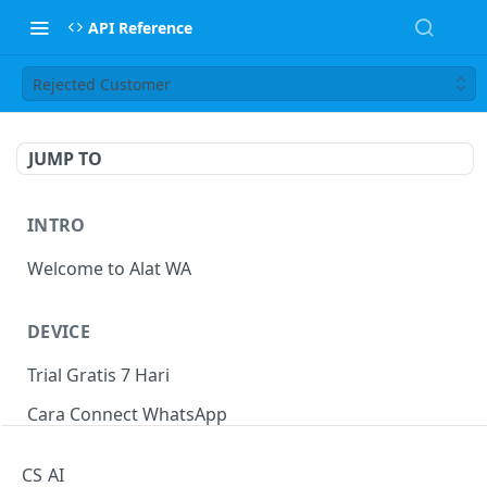
API Reference
Rejected Customer
JUMP TO
INTRO
Welcome to Alat WA
DEVICE
Trial Gratis 7 Hari
Cara Connect WhatsApp
Cara Disconnet WhatsApp
CS AI